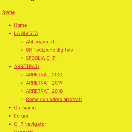
home
Home
LA RIVISTA
Abbonamenti
CHF edizione digitale
SFOGLIA CHF!
ARRETRATI
ARRETRATI 2020
ARRETRATI 2019
ARRETRATI 2018
Come richiedere arretrati
Chi siamo
Forum
CHF Navigator