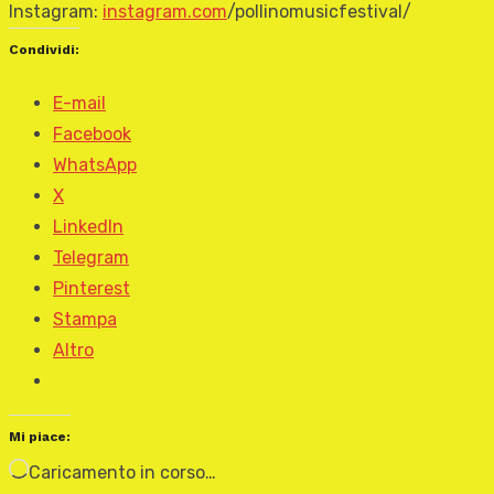
Instagram:
instagram.com
/pollinomusicfestival/
Condividi:
E-mail
Facebook
WhatsApp
X
LinkedIn
Telegram
Pinterest
Stampa
Altro
Mi piace:
Caricamento in corso…