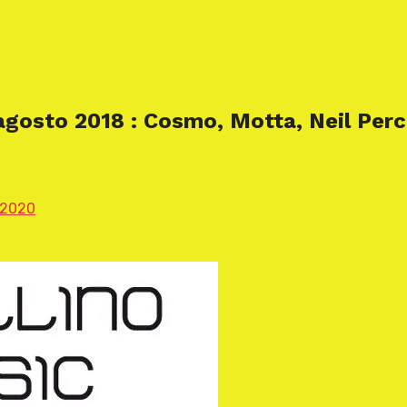
gosto 2018 : Cosmo, Motta, Neil Perch
 2020