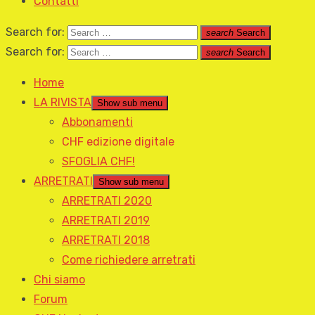
Contatti
Search for:
search
Search
Search for:
search
Search
Home
LA RIVISTA
Show sub menu
Abbonamenti
CHF edizione digitale
SFOGLIA CHF!
ARRETRATI
Show sub menu
ARRETRATI 2020
ARRETRATI 2019
ARRETRATI 2018
Come richiedere arretrati
Chi siamo
Forum