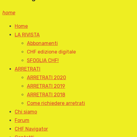
home
Home
LA RIVISTA
Abbonamenti
CHF edizione digitale
SFOGLIA CHF!
ARRETRATI
ARRETRATI 2020
ARRETRATI 2019
ARRETRATI 2018
Come richiedere arretrati
Chi siamo
Forum
CHF Navigator