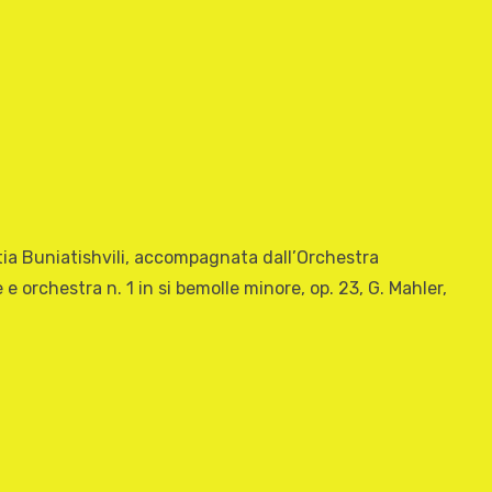
tia Buniatishvili, accompagnata dall’Orchestra
 orchestra n. 1 in si bemolle minore, op. 23, G. Mahler,