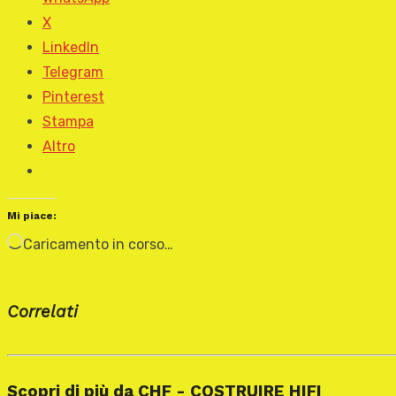
X
LinkedIn
Telegram
Pinterest
Stampa
Altro
Mi piace:
Caricamento in corso…
Correlati
Scopri di più da CHF - COSTRUIRE HIFI