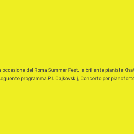
in occasione del Roma Summer Fest, la brillante pianista Kha
 seguente programma:P.I. Cajkovskij, Concerto per pianoforte e