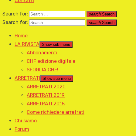
Contatti
Search for:
search
Search
Search for:
search
Search
Home
LA RIVISTA
Show sub menu
Abbonamenti
CHF edizione digitale
SFOGLIA CHF!
ARRETRATI
Show sub menu
ARRETRATI 2020
ARRETRATI 2019
ARRETRATI 2018
Come richiedere arretrati
Chi siamo
Forum