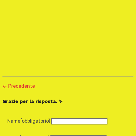
← Precedente
Grazie per la risposta. ✨
Name
(obbligatorio)