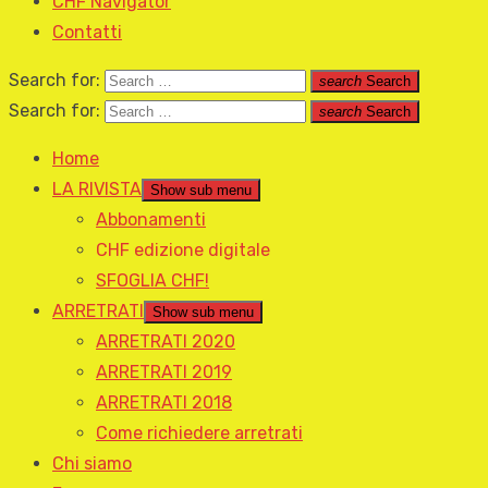
CHF Navigator
Contatti
Search for:
search
Search
Search for:
search
Search
Home
LA RIVISTA
Show sub menu
Abbonamenti
CHF edizione digitale
SFOGLIA CHF!
ARRETRATI
Show sub menu
ARRETRATI 2020
ARRETRATI 2019
ARRETRATI 2018
Come richiedere arretrati
Chi siamo