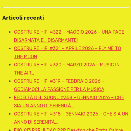
Articoli recenti
COSTRUIRE HIFI #322 – MAGGIO 2026 – UNA PACE
DISARMATA E… DISARMANTE!
COSTRUIRE HIFI #321 – APRILE 2026 – FLY ME TO
THE MOON
COSTRUIRE HIFI #320 – MARZO 2026 – MUSIC IN
THE AIR…
COSTRUIRE HIFI #319 – FEBBRAIO 2026 –
GODIAMOCI LA PASSIONE PER LA MUSICA
FEDELTÀ DEL SUONO #358 – GENNAIO 2026 – CHE
SIA UN ANNO DI SERENITÀ…
COSTRUIRE HIFI #318 – GENNAIO 2026 – CHE SIA UN
ANNO DI SERENITÀ…
FiiO K13 R2R: Il DAC R2R Desktop che Porta Calore