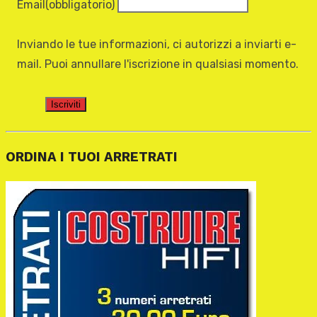
Email
(obbligatorio)
Inviando le tue informazioni, ci autorizzi a inviarti e-
mail. Puoi annullare l'iscrizione in qualsiasi momento.
Iscriviti
ORDINA I TUOI ARRETRATI