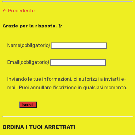
← Precedente
Grazie per la risposta. ✨
Name
(obbligatorio)
Email
(obbligatorio)
Inviando le tue informazioni, ci autorizzi a inviarti e-
mail. Puoi annullare l'iscrizione in qualsiasi momento.
Iscriviti
ORDINA I TUOI ARRETRATI