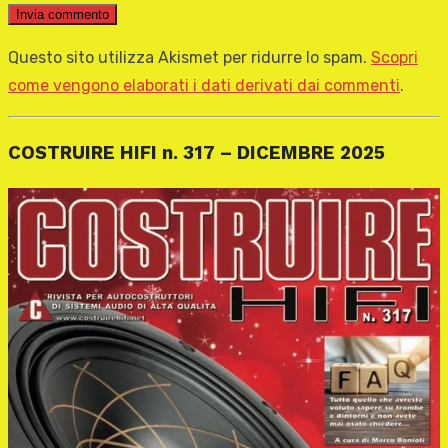
Questo sito utilizza Akismet per ridurre lo spam.
Scopri
come vengono elaborati i dati derivati dai commenti
.
COSTRUIRE HIFI n. 317 – DICEMBRE 2025