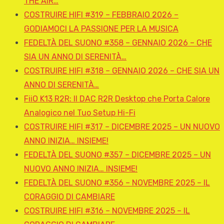
THE AIR…
COSTRUIRE HIFI #319 – FEBBRAIO 2026 –
GODIAMOCI LA PASSIONE PER LA MUSICA
FEDELTÀ DEL SUONO #358 – GENNAIO 2026 – CHE
SIA UN ANNO DI SERENITÀ…
COSTRUIRE HIFI #318 – GENNAIO 2026 – CHE SIA UN
ANNO DI SERENITÀ…
FiiO K13 R2R: Il DAC R2R Desktop che Porta Calore
Analogico nel Tuo Setup Hi-Fi
COSTRUIRE HIFI #317 – DICEMBRE 2025 – UN NUOVO
ANNO INIZIA… INSIEME!
FEDELTÀ DEL SUONO #357 – DICEMBRE 2025 – UN
NUOVO ANNO INIZIA… INSIEME!
FEDELTÀ DEL SUONO #356 – NOVEMBRE 2025 – IL
CORAGGIO DI CAMBIARE
COSTRUIRE HIFI #316 – NOVEMBRE 2025 – IL