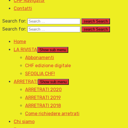
CHF Navigator
Contatti
Search for:
search
Search
Search for:
search
Search
Home
LA RIVISTA
Show sub menu
Abbonamenti
CHF edizione digitale
SFOGLIA CHF!
ARRETRATI
Show sub menu
ARRETRATI 2020
ARRETRATI 2019
ARRETRATI 2018
Come richiedere arretrati
Chi siamo