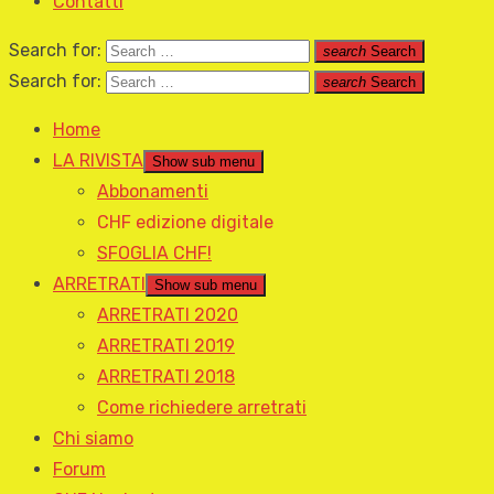
Contatti
Search for:
search
Search
Search for:
search
Search
Home
LA RIVISTA
Show sub menu
Abbonamenti
CHF edizione digitale
SFOGLIA CHF!
ARRETRATI
Show sub menu
ARRETRATI 2020
ARRETRATI 2019
ARRETRATI 2018
Come richiedere arretrati
Chi siamo
Forum