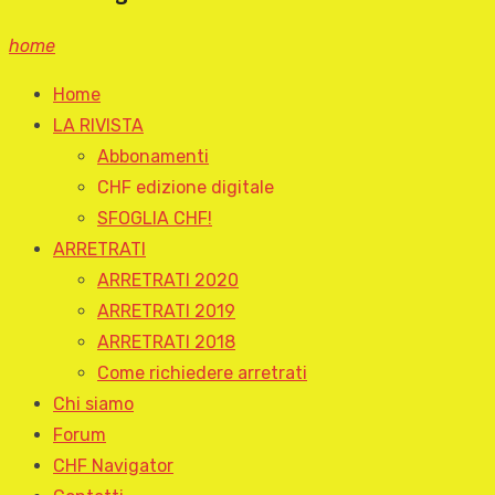
home
Home
LA RIVISTA
Abbonamenti
CHF edizione digitale
SFOGLIA CHF!
ARRETRATI
ARRETRATI 2020
ARRETRATI 2019
ARRETRATI 2018
Come richiedere arretrati
Chi siamo
Forum
CHF Navigator