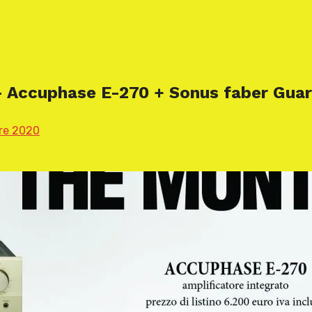
ccuphase E-270 + Sonus faber Guarn
re 2020