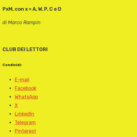
PxM, con x = A, W, P, C e D
di Marco Rampin
CLUB DEI LETTORI
Condividi:
E-mail
Facebook
WhatsApp
X
LinkedIn
Telegram
Pinterest