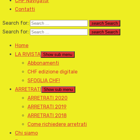
CHF Navigator
Contatti
Search for:
search
Search
Search for:
search
Search
Home
LA RIVISTA
Show sub menu
Abbonamenti
CHF edizione digitale
SFOGLIA CHF!
ARRETRATI
Show sub menu
ARRETRATI 2020
ARRETRATI 2019
ARRETRATI 2018
Come richiedere arretrati
Chi siamo