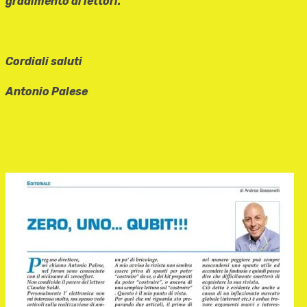
gradimento ai lettori.
Cordiali saluti
Antonio Palese