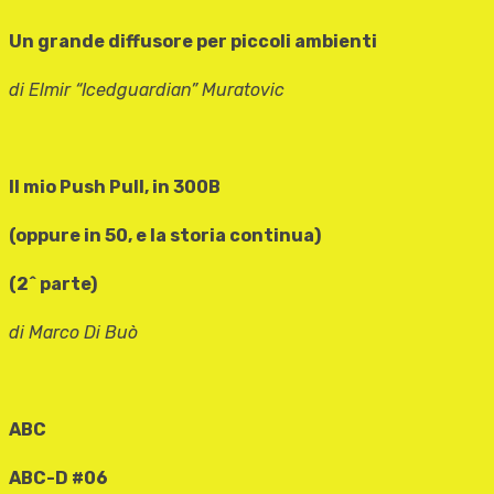
Un grande diffusore per piccoli ambienti
di Elmir “Icedguardian” Muratovic
Il mio Push Pull, in 300B
(oppure in 50, e la storia continua)
(2^ parte)
di Marco Di Buò
ABC
ABC-D #06