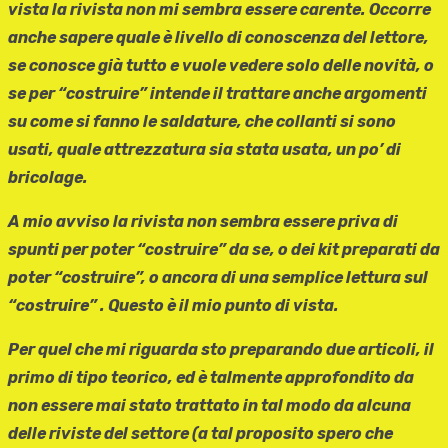
vista la rivista non mi sembra essere carente. Occorre
anche sapere quale è livello di conoscenza del lettore,
se conosce già tutto e vuole vedere solo delle novità, o
se per “costruire” intende il trattare anche argomenti
su come si fanno le saldature, che collanti si sono
usati, quale attrezzatura sia stata usata, un po’ di
bricolage.
A mio avviso la rivista non sembra essere priva di
spunti per poter “costruire” da se, o dei kit preparati da
poter “costruire”, o ancora di una semplice lettura sul
“costruire” . Questo è il mio punto di vista.
Per quel che mi riguarda sto preparando due articoli, il
primo di tipo teorico, ed è talmente approfondito da
non essere mai stato trattato in tal modo da alcuna
delle riviste del settore (a tal proposito spero che