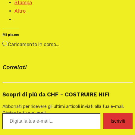
Stampa
Altro
Mi piace:
Caricamento in corso…
Correlati
Scopri di più da CHF - COSTRUIRE HIFI
Abbonati per ricevere gli ultimi articoli inviati alla tua e-mail.
Digita la tua e-mail...
Iscriviti