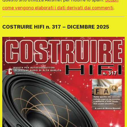
come vengono elaborati i dati derivati dai commenti
.
COSTRUIRE HIFI n. 317 – DICEMBRE 2025