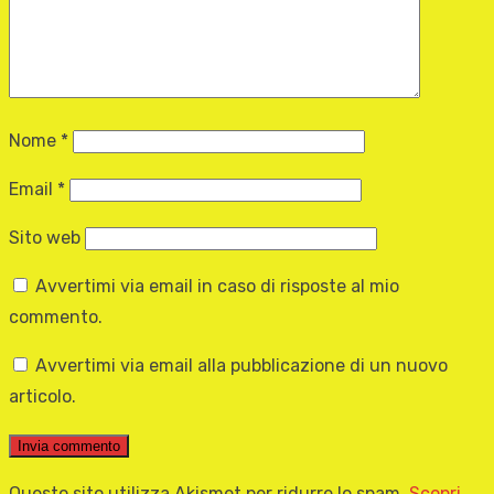
Nome
*
Email
*
Sito web
Avvertimi via email in caso di risposte al mio
commento.
Avvertimi via email alla pubblicazione di un nuovo
articolo.
Questo sito utilizza Akismet per ridurre lo spam.
Scopri