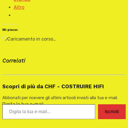
Altro
Mi piace:
Caricamento in corso…
Correlati
Scopri di più da CHF - COSTRUIRE HIFI
Abbonati per ricevere gli ultimi articoli inviati alla tua e-mail.
Digita la tua e-mail...
Iscriviti