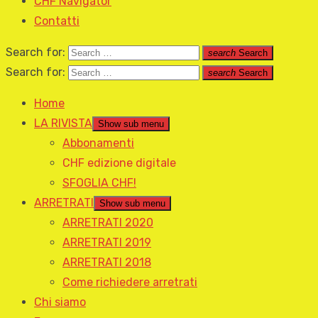
CHF Navigator
Contatti
Search for:
search
Search
Search for:
search
Search
Home
LA RIVISTA
Show sub menu
Abbonamenti
CHF edizione digitale
SFOGLIA CHF!
ARRETRATI
Show sub menu
ARRETRATI 2020
ARRETRATI 2019
ARRETRATI 2018
Come richiedere arretrati
Chi siamo