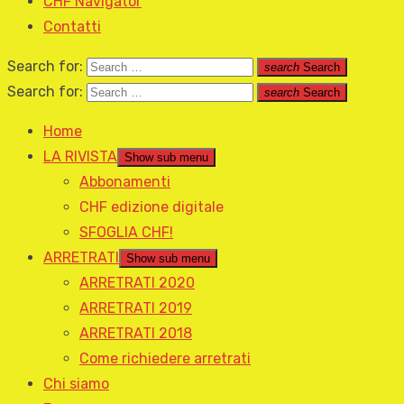
CHF Navigator
Contatti
Search for:
search
Search
Search for:
search
Search
Home
LA RIVISTA
Show sub menu
Abbonamenti
CHF edizione digitale
SFOGLIA CHF!
ARRETRATI
Show sub menu
ARRETRATI 2020
ARRETRATI 2019
ARRETRATI 2018
Come richiedere arretrati
Chi siamo