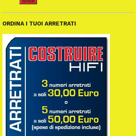
Iscriviti
ORDINA I TUOI ARRETRATI