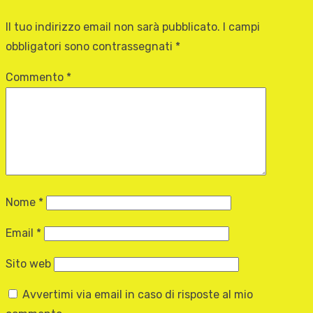
Il tuo indirizzo email non sarà pubblicato.
I campi
obbligatori sono contrassegnati
*
Commento
*
Nome
*
Email
*
Sito web
Avvertimi via email in caso di risposte al mio