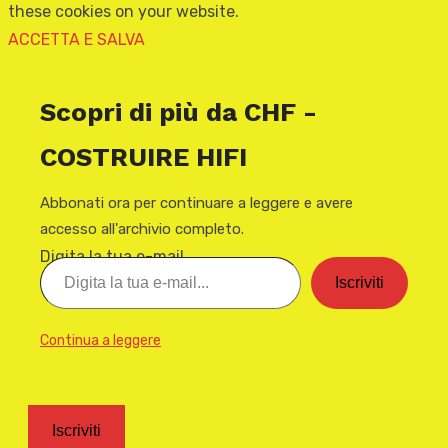
these cookies on your website.
ACCETTA E SALVA
Scopri di più da CHF -
COSTRUIRE HIFI
Abbonati ora per continuare a leggere e avere
accesso all'archivio completo.
Digita la tua e-mail...
Iscriviti
Continua a leggere
Iscriviti