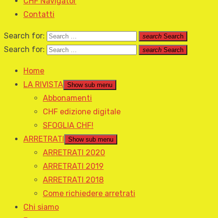
CHF Navigator
Contatti
Search for:
search
Search
Search for:
search
Search
Home
LA RIVISTA
Show sub menu
Abbonamenti
CHF edizione digitale
SFOGLIA CHF!
ARRETRATI
Show sub menu
ARRETRATI 2020
ARRETRATI 2019
ARRETRATI 2018
Come richiedere arretrati
Chi siamo