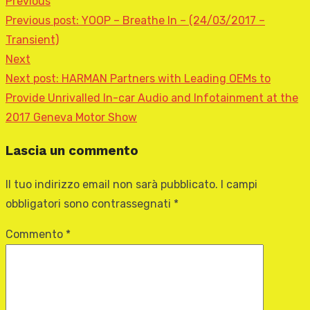
Previous
Previous post:
YOOP – Breathe In – (24/03/2017 –
Transient)
Next
Next post:
HARMAN Partners with Leading OEMs to
Provide Unrivalled In-car Audio and Infotainment at the
2017 Geneva Motor Show
Lascia un commento
Il tuo indirizzo email non sarà pubblicato.
I campi
obbligatori sono contrassegnati
*
Commento
*