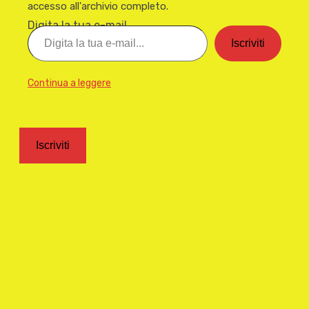
accesso all'archivio completo.
Digita la tua e-mail...
Iscriviti
Continua a leggere
Iscriviti