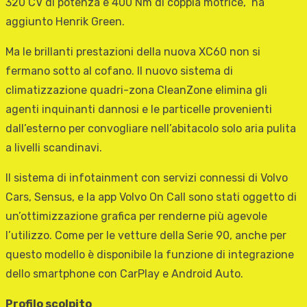
320 CV di potenza e 400 Nm di coppia motrice,” ha
aggiunto Henrik Green.
Ma le brillanti prestazioni della nuova XC60 non si
fermano sotto al cofano. ll nuovo sistema di
climatizzazione quadri-zona CleanZone elimina gli
agenti inquinanti dannosi e le particelle provenienti
dall’esterno per convogliare nell’abitacolo solo aria pulita
a livelli scandinavi.
Il sistema di infotainment con servizi connessi di Volvo
Cars, Sensus, e la app Volvo On Call sono stati oggetto di
un’ottimizzazione grafica per renderne più agevole
l’utilizzo. Come per le vetture della Serie 90, anche per
questo modello è disponibile la funzione di integrazione
dello smartphone con CarPlay e Android Auto.
Profilo scolpito