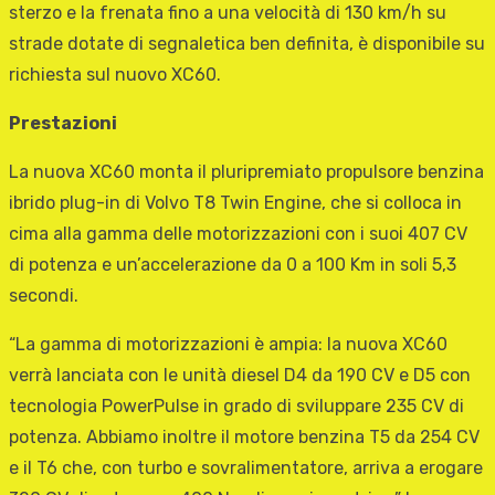
sterzo e la frenata fino a una velocità di 130 km/h su
strade dotate di segnaletica ben definita, è disponibile su
richiesta sul nuovo XC60.
Prestazioni
La nuova XC60 monta il pluripremiato propulsore benzina
ibrido plug-in di Volvo T8 Twin Engine, che si colloca in
cima alla gamma delle motorizzazioni con i suoi 407 CV
di potenza e un’accelerazione da 0 a 100 Km in soli 5,3
secondi.
“La gamma di motorizzazioni è ampia: la nuova XC60
verrà lanciata con le unità diesel D4 da 190 CV e D5 con
tecnologia PowerPulse in grado di sviluppare 235 CV di
potenza. Abbiamo inoltre il motore benzina T5 da 254 CV
e il T6 che, con turbo e sovralimentatore, arriva a erogare