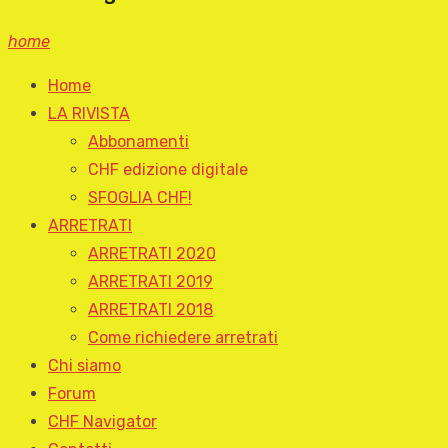
home
Home
LA RIVISTA
Abbonamenti
CHF edizione digitale
SFOGLIA CHF!
ARRETRATI
ARRETRATI 2020
ARRETRATI 2019
ARRETRATI 2018
Come richiedere arretrati
Chi siamo
Forum
CHF Navigator