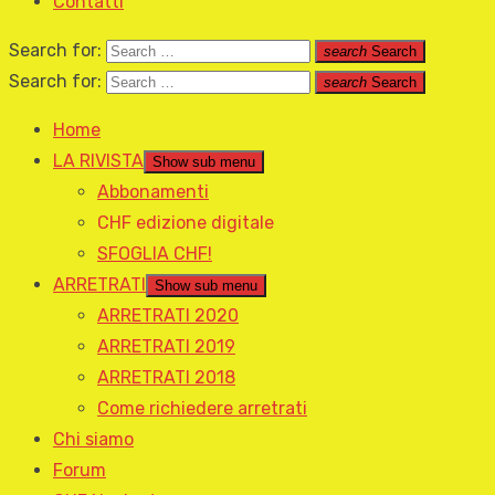
Contatti
Search for:
search
Search
Search for:
search
Search
Home
LA RIVISTA
Show sub menu
Abbonamenti
CHF edizione digitale
SFOGLIA CHF!
ARRETRATI
Show sub menu
ARRETRATI 2020
ARRETRATI 2019
ARRETRATI 2018
Come richiedere arretrati
Chi siamo
Forum