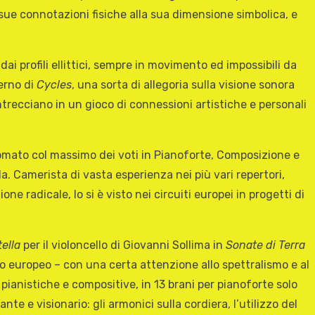
sue connotazioni fisiche alla sua dimensione simbolica, e
ai profili ellittici, sempre in movimento ed impossibili da
terno di
Cycles
, una sorta di allegoria sulla visione sonora
trecciano in un gioco di connessioni artistiche e personali
lomato col massimo dei voti in Pianoforte, Composizione e
a. Camerista di vasta esperienza nei più vari repertori,
 radicale, lo si è visto nei circuiti europei in progetti di
ella
per il violoncello di Giovanni Sollima in
Sonate di Terra
to europeo – con una certa attenzione allo spettralismo e al
pianistiche e compositive, in 13 brani per pianoforte solo
te e visionario: gli armonici sulla cordiera, l’utilizzo del