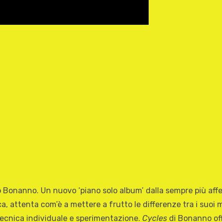
llo Bonanno. Un nuovo ‘piano solo album’ dalla sempre più af
a, attenta com’è a mettere a frutto le differenze tra i suoi 
 tecnica individuale e sperimentazione.
Cycles
di Bonanno off