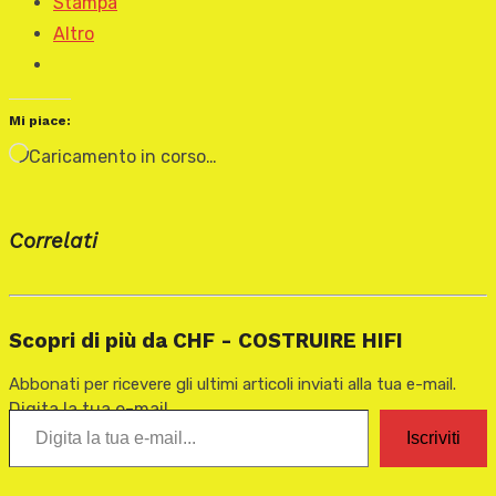
Stampa
Altro
Mi piace:
Caricamento in corso…
Correlati
Scopri di più da CHF - COSTRUIRE HIFI
Abbonati per ricevere gli ultimi articoli inviati alla tua e-mail.
Digita la tua e-mail...
Iscriviti