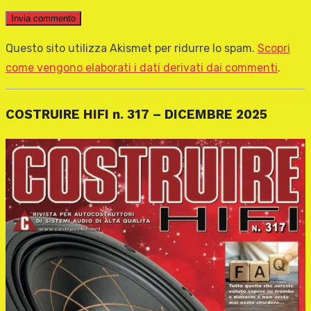
Questo sito utilizza Akismet per ridurre lo spam.
Scopri
come vengono elaborati i dati derivati dai commenti
.
COSTRUIRE HIFI n. 317 – DICEMBRE 2025