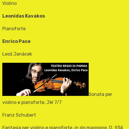
Violino
Leonidas Kavakos
Pianoforte
Enrico Pace
Leoš Janácek
Sonata per
violino e pianoforte, JW 7/7
Franz Schubert
Fantasia per violino e pianoforte, in do maggiore, D. 934