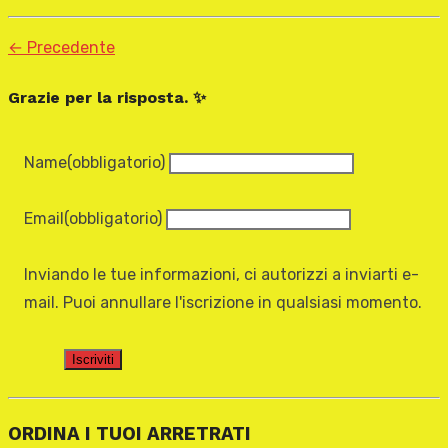
← Precedente
Grazie per la risposta. ✨
Name
(obbligatorio)
Email
(obbligatorio)
Inviando le tue informazioni, ci autorizzi a inviarti e-
mail. Puoi annullare l'iscrizione in qualsiasi momento.
Iscriviti
ORDINA I TUOI ARRETRATI