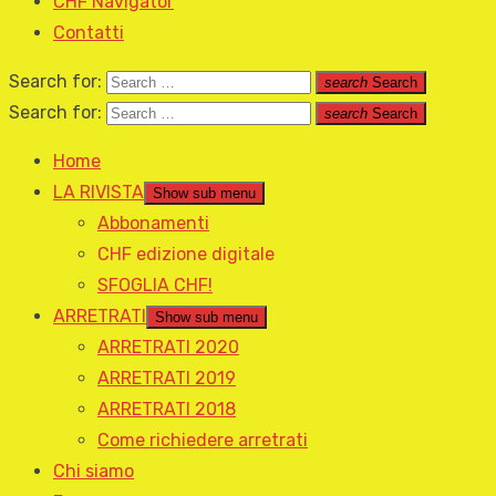
CHF Navigator
Contatti
Search for:
search
Search
Search for:
search
Search
Home
LA RIVISTA
Show sub menu
Abbonamenti
CHF edizione digitale
SFOGLIA CHF!
ARRETRATI
Show sub menu
ARRETRATI 2020
ARRETRATI 2019
ARRETRATI 2018
Come richiedere arretrati
Chi siamo