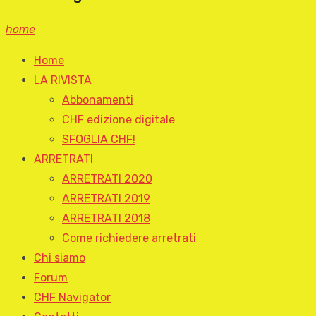
home
Home
LA RIVISTA
Abbonamenti
CHF edizione digitale
SFOGLIA CHF!
ARRETRATI
ARRETRATI 2020
ARRETRATI 2019
ARRETRATI 2018
Come richiedere arretrati
Chi siamo
Forum
CHF Navigator