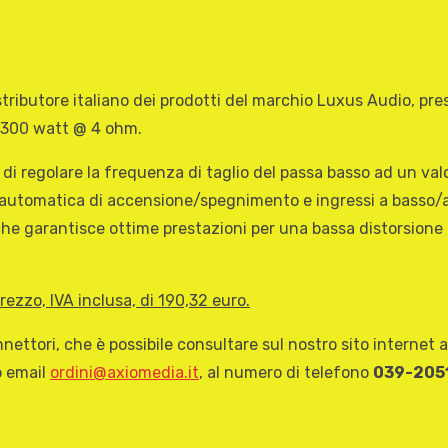
tributore italiano dei prodotti del marchio Luxus Audio, pre
i 300 watt @ 4 ohm.
 di regolare la frequenza di taglio del passa basso ad un val
automatica di accensione/spegnimento e ingressi a basso/alto
che garantisce ottime prestazioni per una bassa distorsione 
rezzo, IVA inclusa, di 190,32 euro.
nettori, che è possibile consultare sul nostro sito internet 
o email
ordini@axiomedia.it
, al numero di telefono
039-205