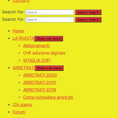
Contatti
Search for:
search
Search
Search for:
search
Search
Home
LA RIVISTA
Show sub menu
Abbonamenti
CHF edizione digitale
SFOGLIA CHF!
ARRETRATI
Show sub menu
ARRETRATI 2020
ARRETRATI 2019
ARRETRATI 2018
Come richiedere arretrati
Chi siamo
Forum