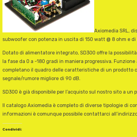
Axiomedia SRL, dis
subwoofer con potenza in uscita di 150 watt @ 8 ohm e d
Dotato di alimentatore integrato, SD300 offre la possibilità
la fase da 0 a -180 gradi in maniera progressiva. Funzione 
completano il quadro delle caratteristiche di un prodotto 
segnale/rumore migliore di 90 dB.
SD300 è già disponibile per l’acquisto sul nostro sito a un p
Il catalogo Axiomedia è completo di diverse tipologie di con
informazioni è comunque possibile contattarci all’indirizz
Condividi: