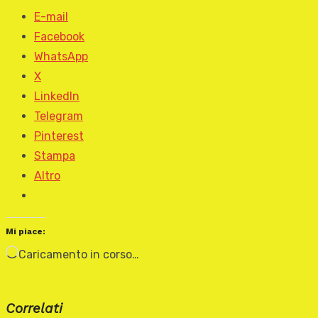
E-mail
Facebook
WhatsApp
X
LinkedIn
Telegram
Pinterest
Stampa
Altro
Mi piace:
Caricamento in corso…
Correlati