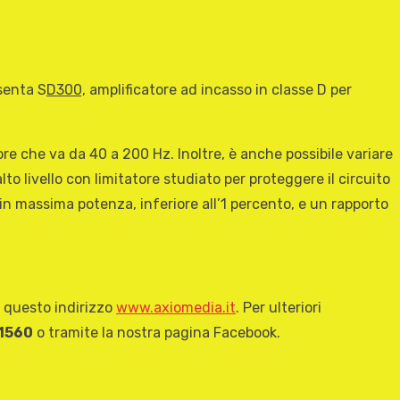
senta S
D300,
amplificatore ad incasso in classe D per
ore che va da 40 a 200 Hz. Inoltre, è anche possibile variare
 livello con limitatore studiato per proteggere il circuito
in massima potenza, inferiore all’1 percento, e un rapporto
a questo indirizzo
www.axiomedia.it
. Per ulteriori
1560
o tramite la nostra pagina Facebook.