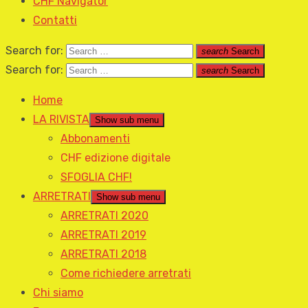
CHF Navigator
Contatti
Search for:
search
Search
Search for:
search
Search
Home
LA RIVISTA
Show sub menu
Abbonamenti
CHF edizione digitale
SFOGLIA CHF!
ARRETRATI
Show sub menu
ARRETRATI 2020
ARRETRATI 2019
ARRETRATI 2018
Come richiedere arretrati
Chi siamo