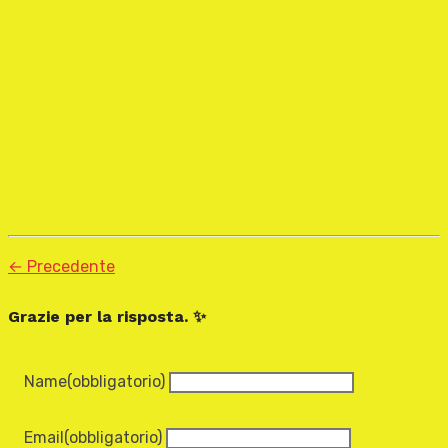
← Precedente
Grazie per la risposta. ✨
Name
(obbligatorio)
Email
(obbligatorio)