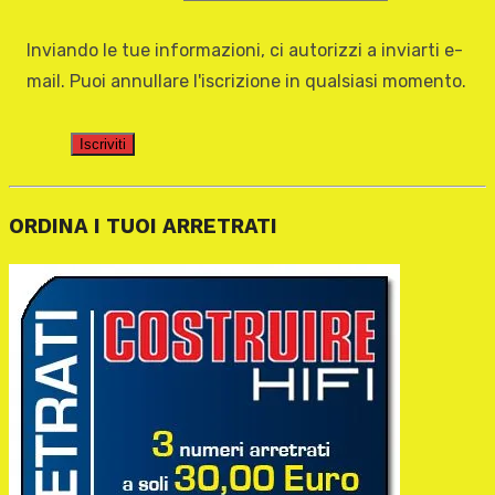
Inviando le tue informazioni, ci autorizzi a inviarti e-
mail. Puoi annullare l'iscrizione in qualsiasi momento.
Iscriviti
ORDINA I TUOI ARRETRATI