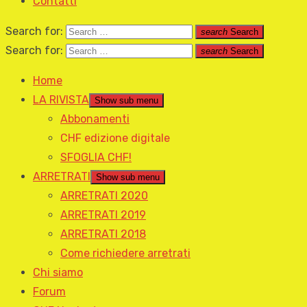
Contatti
Search for:
search
Search
Search for:
search
Search
Home
LA RIVISTA
Show sub menu
Abbonamenti
CHF edizione digitale
SFOGLIA CHF!
ARRETRATI
Show sub menu
ARRETRATI 2020
ARRETRATI 2019
ARRETRATI 2018
Come richiedere arretrati
Chi siamo
Forum