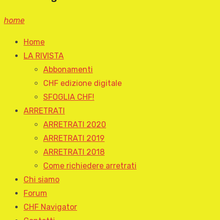
home
Home
LA RIVISTA
Abbonamenti
CHF edizione digitale
SFOGLIA CHF!
ARRETRATI
ARRETRATI 2020
ARRETRATI 2019
ARRETRATI 2018
Come richiedere arretrati
Chi siamo
Forum
CHF Navigator