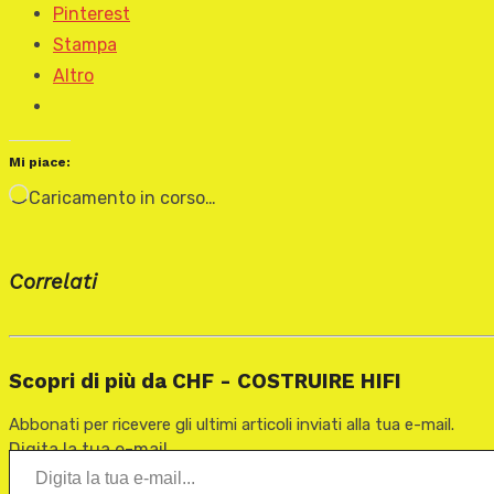
Pinterest
Stampa
Altro
Mi piace:
Caricamento in corso…
Correlati
Scopri di più da CHF - COSTRUIRE HIFI
Abbonati per ricevere gli ultimi articoli inviati alla tua e-mail.
Digita la tua e-mail...