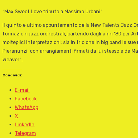
“Max Sweet Love tributo a Massimo Urbani”
Il quinto e ultimo appuntamento della New Talents Jazz Orche
formazioni jazz orchestrali, partendo dagli anni ’80 per Ar
molteplici interpretazioni: sia in trio che in big band le s
Pieranunzi, con arrangiamenti firmati da lui stesso e da Ma
Weaver”..
Condividi:
E-mail
Facebook
WhatsApp
X
LinkedIn
Telegram