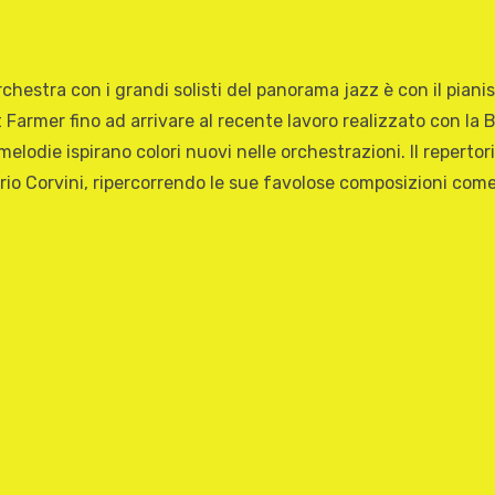
stra con i grandi solisti del panorama jazz è con il pianista
t Farmer fino ad arrivare al recente lavoro realizzato con la
ue melodie ispirano colori nuovi nelle orchestrazioni. Il repe
rio Corvini, ripercorrendo le sue favolose composizioni come 