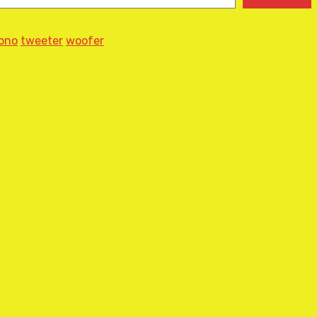
ono
tweeter
woofer