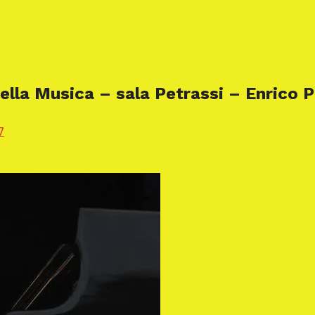
lla Musica – sala Petrassi – Enrico P
7