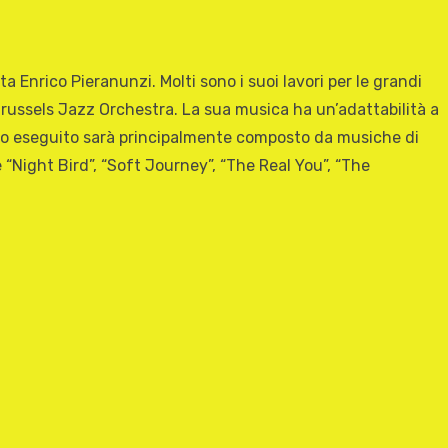
 Enrico Pieranunzi. Molti sono i suoi lavori per le grandi
 Brussels Jazz Orchestra. La sua musica ha un’adattabilità a
rtorio eseguito sarà principalmente composto da musiche di
“Night Bird”, “Soft Journey”, “The Real You”, “The