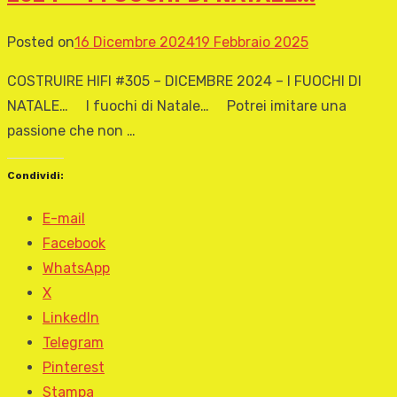
Posted on
16 Dicembre 2024
19 Febbraio 2025
COSTRUIRE HIFI #305 – DICEMBRE 2024 – I FUOCHI DI
NATALE… I fuochi di Natale… Potrei imitare una
passione che non …
Condividi:
E-mail
Facebook
WhatsApp
X
LinkedIn
Telegram
Pinterest
Stampa