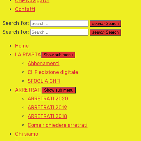
CHF Navigator
Contatti
Search for:
search
Search
Search for:
search
Search
Home
LA RIVISTA
Show sub menu
Abbonamenti
CHF edizione digitale
SFOGLIA CHF!
ARRETRATI
Show sub menu
ARRETRATI 2020
ARRETRATI 2019
ARRETRATI 2018
Come richiedere arretrati
Chi siamo