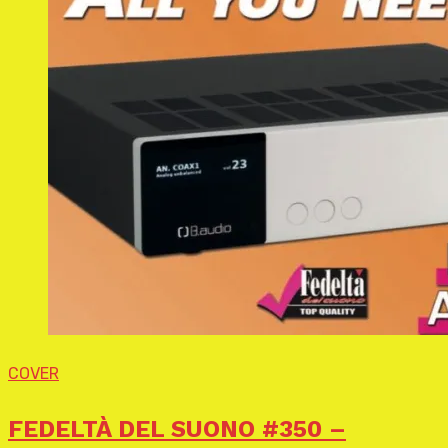
COVER
FEDELTÀ DEL SUONO #350 –