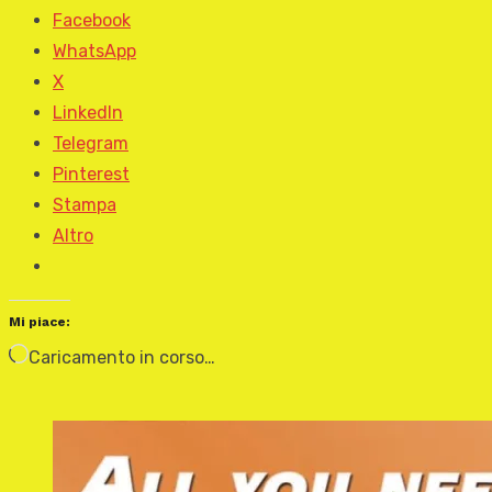
Facebook
WhatsApp
X
LinkedIn
Telegram
Pinterest
Stampa
Altro
Mi piace:
Caricamento in corso…