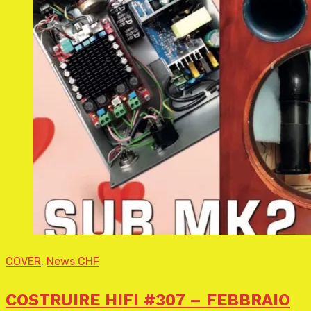
COVER
,
News CHF
COSTRUIRE HIFI #307 – FEBBRAIO