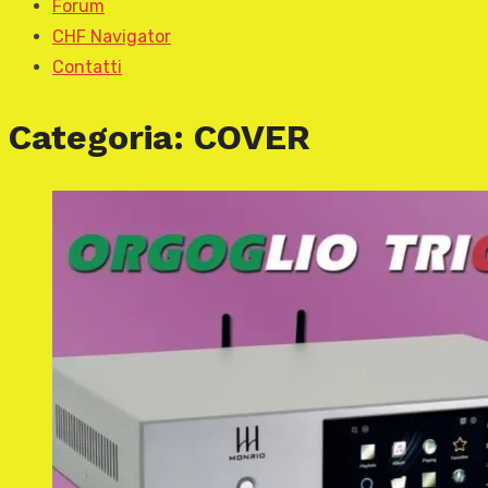
Forum
CHF Navigator
Contatti
Categoria:
COVER