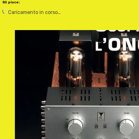
Mi piace:
Caricamento in corso…