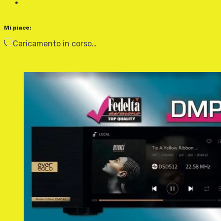
Mi piace:
Caricamento in corso…