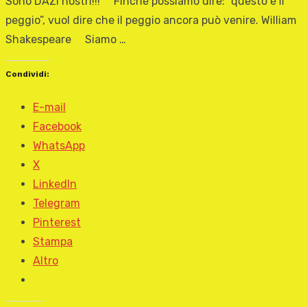
Sono DAZI nostri!!! Finché possiamo dire: “questo è il
peggio”, vuol dire che il peggio ancora può venire. William
Shakespeare Siamo …
Condividi:
E-mail
Facebook
WhatsApp
X
LinkedIn
Telegram
Pinterest
Stampa
Altro