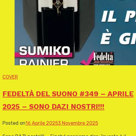
COVER
FEDELTÀ DEL SUONO #349 – APRILE
2025 – SONO DAZI NOSTRI!!!
Posted on
16 Aprile 2025
3 Novembre 2025