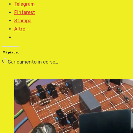
Telegram
Pinterest
Stampa
Altro
Mi piace:
Caricamento in corso…