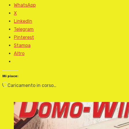
WhatsApp
X
LinkedIn
Telegram
Pinterest
Stampa
Altro
Mi piace:
Caricamento in corso…