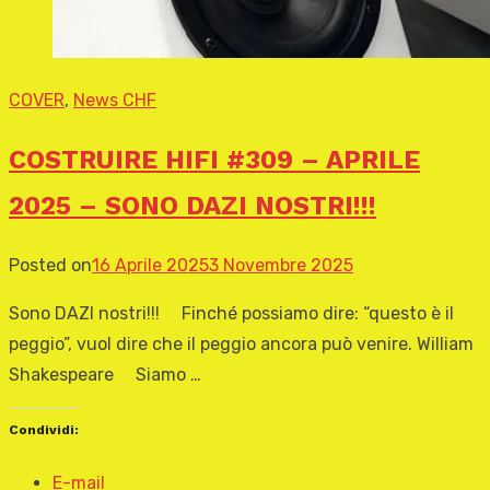
COVER
,
News CHF
COSTRUIRE HIFI #309 – APRILE
2025 – SONO DAZI NOSTRI!!!
Posted on
16 Aprile 2025
3 Novembre 2025
Sono DAZI nostri!!! Finché possiamo dire: “questo è il
peggio”, vuol dire che il peggio ancora può venire. William
Shakespeare Siamo …
Condividi:
E-mail