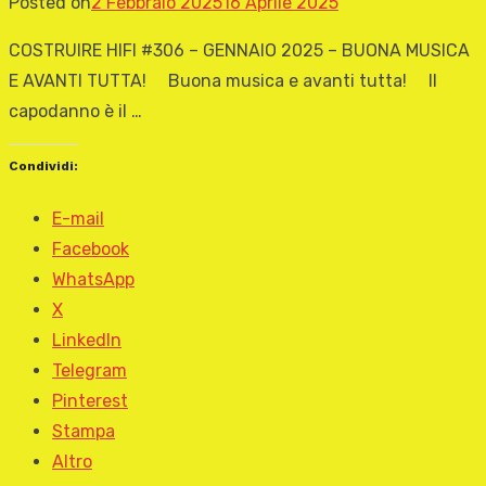
Posted on
2 Febbraio 2025
16 Aprile 2025
COSTRUIRE HIFI #306 – GENNAIO 2025 – BUONA MUSICA
E AVANTI TUTTA! Buona musica e avanti tutta! Il
capodanno è il …
Condividi:
E-mail
Facebook
WhatsApp
X
LinkedIn
Telegram
Pinterest
Stampa
Altro