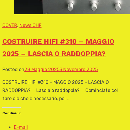
COVER
,
News CHF
COSTRUIRE HIFI #310 – MAGGIO
2025 – LASCIA O RADDOPPIA?
Posted on
28 Maggio 2025
3 Novembre 2025
COSTRUIRE HIFI #310 – MAGGIO 2025 – LASCIA O
RADDOPPIA? Lascia o raddoppia? Cominciate col
fare ciò che è necessario, poi …
Condividi:
E-mail