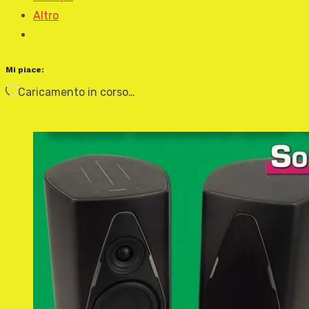
Altro
Mi piace:
Caricamento in corso…